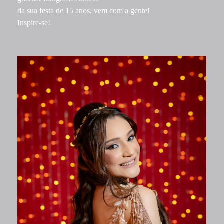
da sua festa de 15 anos, vem com a gente!
Inspire-se!