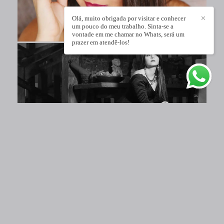
Olá, muito obrigada por visitar e conhecer
✕
um pouco do meu trabalho. Sinta-se a
vontade em me chamar no Whats, será um
prazer em atendê-los!