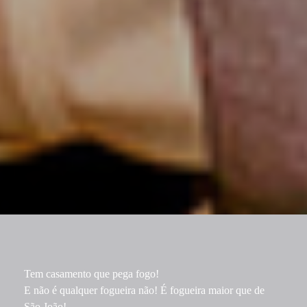
Tem casamento que pega fogo!
E não é qualquer fogueira não! É fogueira maior que de
São João!