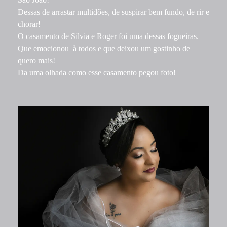
Dessas de arrastar multidões, de suspirar bem fundo, de rir e
chorar!
O casamento de Sílvia e Roger foi uma dessas fogueiras.
Que emocionou à todos e que deixou um gostinho de
quero mais!
Da uma olhada como esse casamento pegou foto!