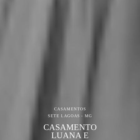
CASAMENTOS
SETE LAGOAS - MG
CASAMENTO
LUANA E