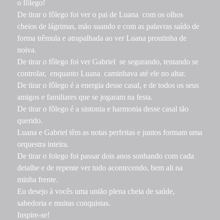
o fôlego!
De tirar o fôlego foi ver o pai de Luana com os olhos
cheios de lágrimas, mão suando e com as palavras saído de
forma trêmula e atrapalhada ao ver Luana prontinha de
noiva.
De tirar o fôlego foi ver Gabriel se segurando, tentando se
controlar, enquanto Luana caminhava até ele no altar.
De tirar o fôlego é a energia desse casal, e de todos os seus
amigos e familiares que se jogaram na festa.
De tirar o fôlego é a sintonia e harmonia desse casal tão
querido.
Luana e Gabriel têm as notas perfeitas e juntos formam uma
orquestra inteira.
De tirar o folego foi passar dois anos sonhando com cada
detalhe e de repente ver tudo acontecendo, bem ali na
minha frente.
Eu desejo à vocês uma união plena cheia de saúde,
sabedoria e muitas conquistas.
Inspire-se!