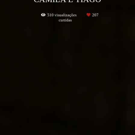
510
visualizações
207
curtidas