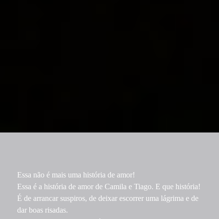
Essa não é mais uma história de amor!
Essa é a história de amor de Camila e Tiago. E que história!
É de arrancar suspiros, de deixar escorrer uma lágrima e de
dar boas risadas.