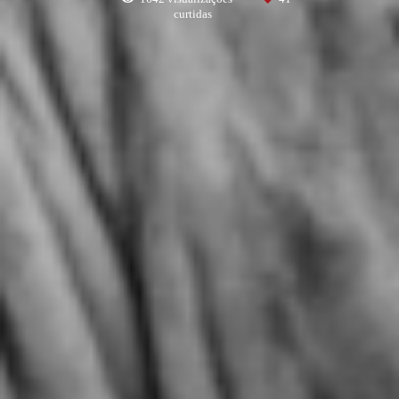
curtidas