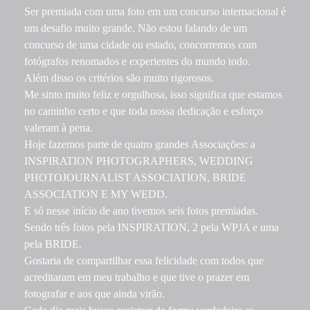
Ser premiada com uma foto em um concurso internacional é
um desafio muito grande. Não estou falando de um
concurso de uma cidade ou estado, concorremos com
fotógrafos renomados e experientes do mundo todo.
Além disso os critérios são muito rigorosos.
Me sinto muito feliz e orgulhosa, isso significa que estamos
no caminho certo e que toda nossa dedicação e esforço
valeram à pena.
Hoje fazemos parte de quatro grandes Associações: a
INSPIRATION PHOTOGRAPHERS, WEDDING
PHOTOJOURNALIST ASSOCIATION, BRIDE
ASSOCIATION E MY WEDD.
E só nesse início de ano tivemos seis fotos premiadas.
Sendo três fotos pela INSPIRATION, 2 pela WPJA e uma
pela BRIDE.
Gostaria de compartilhar essa felicidade com todos que
acreditaram em meu trabalho e que tive o prazer em
fotografar e aos que ainda virão.