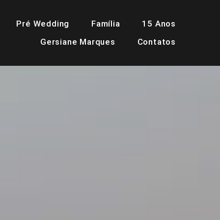
Pré Wedding
Família
15 Anos
Gersiane Marques
Contatos