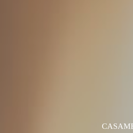
CASAME