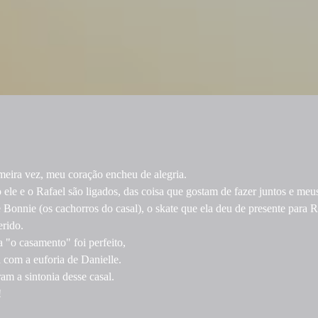
meira vez, meu coração encheu de alegria.
 ele e o Rafael são ligados, das coisa que gostam de fazer juntos e meu
Bonnie (os cachorros do casal), o skate que ela deu de presente para Raf
erido.
 "o casamento" foi perfeito,
 com a euforia de Danielle.
am a sintonia desse casal.
!