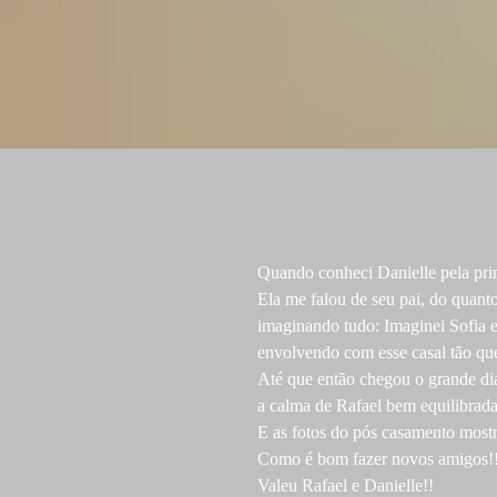
Quando conheci Danielle pela pri
Ela me falou de seu pai, do quanto
imaginando tudo: Imaginei Sofia e 
envolvendo com esse casal tão qu
Até que então chegou o grande dia
a calma de Rafael bem equilibrada
E as fotos do pós casamento mostr
Como é bom fazer novos amigos!
Valeu Rafael e Danielle!!