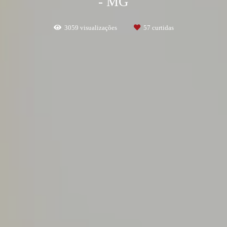
- MG
3059
visualizações
57
curtidas