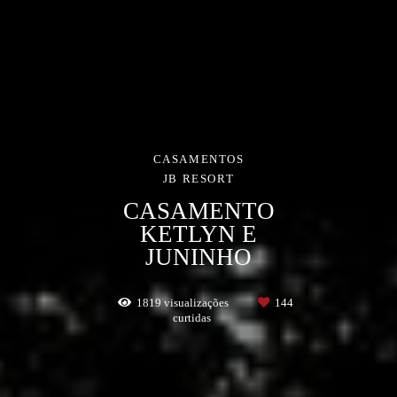
CASAMENTOS
JB RESORT
CASAMENTO
KETLYN E
JUNINHO
1819
visualizações
144
curtidas