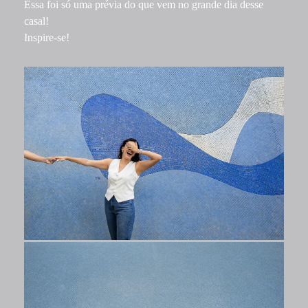
Essa foi só uma prévia do que vem no grande dia desse
casal!
Inspire-se!