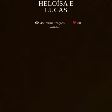
HELOÍSA E
LUCAS
458
visualizações
88
curtidas