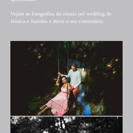
Vejam as fotografias do ensaio pré wedding de
Jéssica e Juninho e deixe o seu comentário.