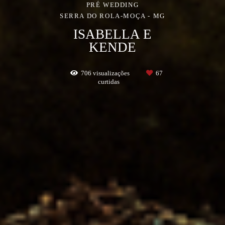
PRÉ WEDDING
SERRA DO ROLA-MOÇA - MG
ISABELLA E
KENDE
706
visualizações
67
curtidas