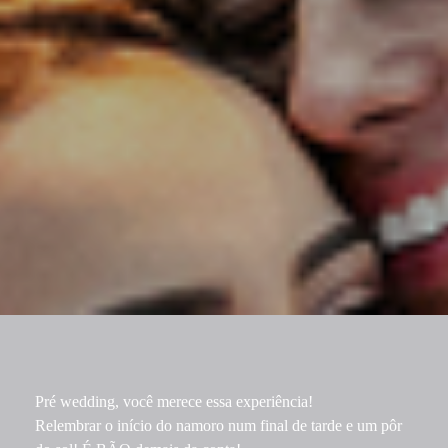
Pré wedding, você merece essa experiência!
Relembrar o início do namoro num final de tarde e um pôr