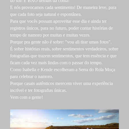
do sol! É BÃO demais da conta!
E nós provocamos cada sentimento! De maneira leve, para
que cada foto seja natural e espontânea.
Para que vocês possam aproveitar esse dia e ainda ter
registros únicos, para no futuro, poder contar histórias de
tempo de namoro por muitas e muitas vezes.
Porque pra gente não é sobre: "vou ali tirar umas fotos".
É sobre histórias reais, sobre sentimentos verdadeiros, sobre
fotografias que trazem sentimentos, que tem essência e que
ficam cada vez mais lindas com o passar do tempo.
Como Isabella e Kende escolheram a Serra do Rola Moça
para celebrar o namoro.
Porque casais autênticos merecem viver uma experiência
incrível e ter fotografias únicas.
Vem com a gente!