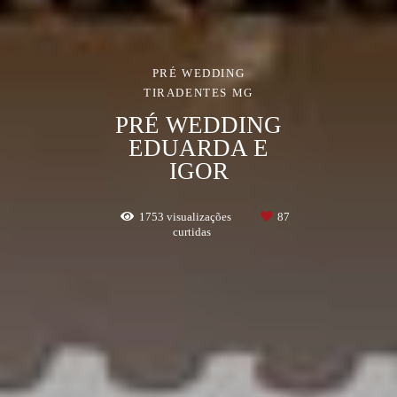
PRÉ WEDDING
TIRADENTES MG
PRÉ WEDDING
EDUARDA E
IGOR
1753
visualizações
87
curtidas